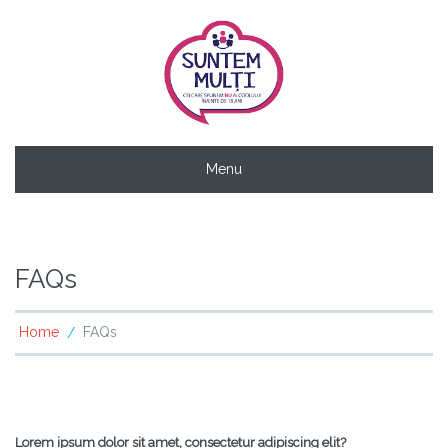
Menu
FAQs
Home
FAQs
/
Lorem ipsum dolor sit amet, consectetur adipiscing elit?