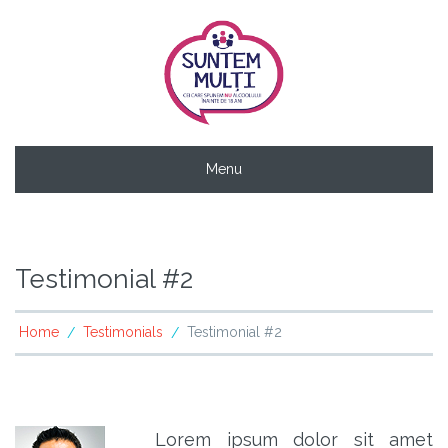
Menu
Testimonial #2
Home
Testimonials
Testimonial #2
/
/
Lorem ipsum dolor sit amet