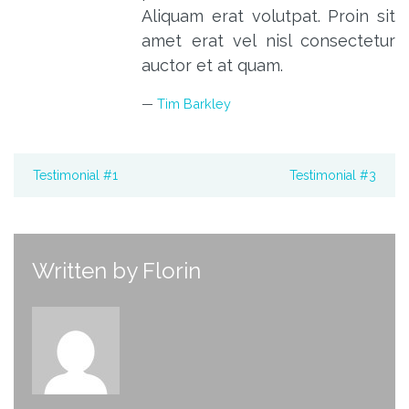
Aliquam erat volutpat. Proin sit
amet erat vel nisl consectetur
auctor et at quam.
Tim Barkley
Testimonial #1
Testimonial #3
Written by
Florin