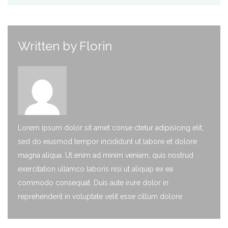
Written by
Florin
Lorem ipsum dolor sit amet conse ctetur adipisicing elit,
sed do eiusmod tempor incididunt ut labore et dolore
magna aliqua. Ut enim ad minim veniam, quis nostrud
exercitation ullamco laboris nisi ut aliquip ex ea
commodo consequat. Duis aute irure dolor in
reprehenderit in voluptate velit esse cillum dolore