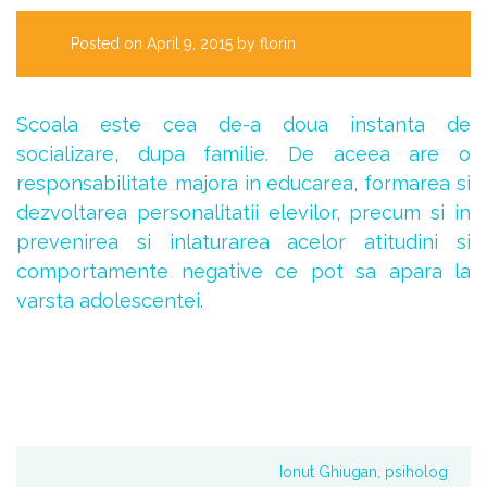
Posted on
April 9, 2015
by
florin
Scoala este cea de-a doua instanta de
socializare, dupa familie. De aceea are o
responsabilitate majora in educarea, formarea si
dezvoltarea personalitatii elevilor, precum si in
prevenirea si inlaturarea acelor atitudini si
comportamente negative ce pot sa apara la
varsta adolescentei.
Ionut Ghiugan, psiholog