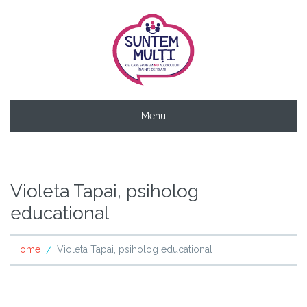
Menu
Violeta Tapai, psiholog
educational
Home
Violeta Tapai, psiholog educational
/